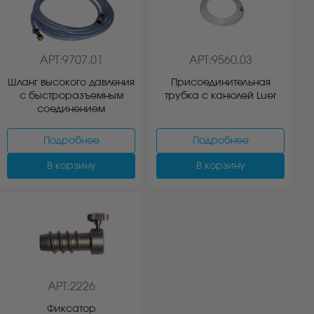
АРТ:9707.01
АРТ:9560.03
Шланг высокого давления
Присоединительная
с быстроразъемным
трубка с канюлей Luer
соединением
Подробнее
Подробнее
В корзину
В корзину
АРТ:2226
Фиксатор