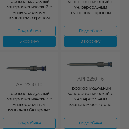
Троакар модульный
лапароскопический с
лапароскопический с
универсальным
универсальным
клапаном с краном
клапаном с краном
Подробнее
Подробнее
В корзину
В корзину
АРТ:2250-15
АРТ:2250-10
Троакар модульный
Троакар модульный
лапароскопический с
лапароскопический с
универсальным
универсальным
клапаном без крана
клапаном без крана
Подробнее
Подробнее