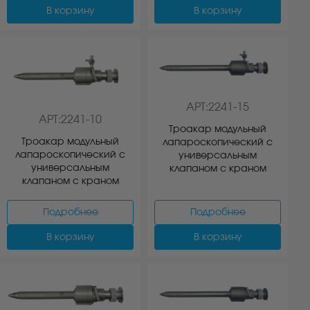
В корзину
В корзину
АРТ:2241-15
АРТ:2241-10
Троакар модульный
Троакар модульный
лапароскопический с
лапароскопический с
универсальным
универсальным
клапаном с краном
клапаном с краном
Подробнее
Подробнее
В корзину
В корзину