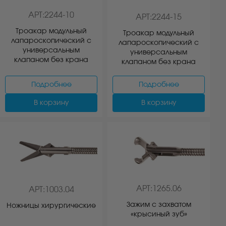
АРТ:2244-10
АРТ:2244-15
Троакар модульный
Троакар модульный
лапароскопический с
лапароскопический с
универсальным
универсальным
клапаном без крана
клапаном без крана
Подробнее
Подробнее
В корзину
В корзину
АРТ:1265.06
АРТ:1003.04
Зажим с захватом
Ножницы хирургические
«крысиный зуб»