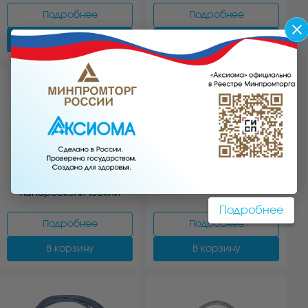
Подробнее
Подробнее
В корзину
В корзину
АРТ:2228
АРТ:9560.01
Фиксатор
Редуктор баллонный
лапароскопический
Подробнее
Подробнее
Подробнее
В корзину
В корзину