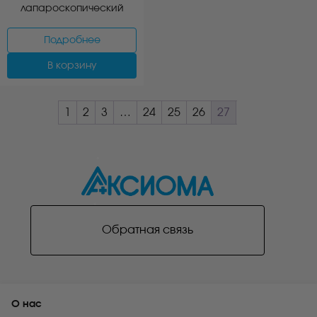
лапароскопический
Подробнее
В корзину
1
2
3
…
24
25
26
27
Обратная связь
О нас