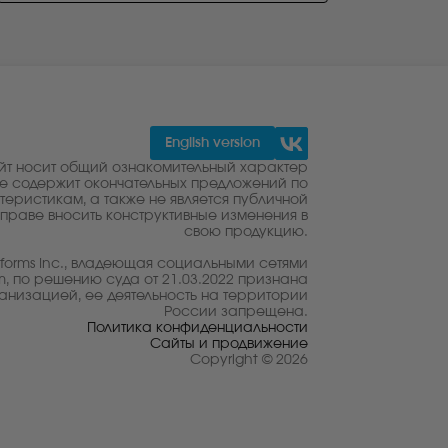
English version
йт носит общий ознакомительный характер
е содержит окончательных предложений по
теристикам, а также не является публичной
праве вносить конструктивные изменения в
свою продукцию.
tforms Inc., владеющая социальными сетями
m, по решению суда от 21.03.2022 признана
анизацией, ее деятельность на территории
России запрещена.
Политика конфиденциальности
Сайты и продвижение
Copyright © 2026