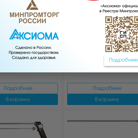
В корзину
В корзину
АРТ:9207
АРТ:2550
Подробнее
тель трёхлепестковый
Экстрактор вагинальны
Подробнее
Подробнее
В корзину
В корзину