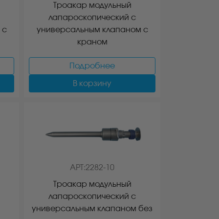
Троакар модульный
лапароскопический с
 с
универсальным клапаном с
краном
Подробнее
В корзину
АРТ:2282-10
Троакар модульный
лапароскопический с
универсальным клапаном без