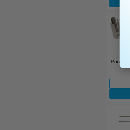
Расшири