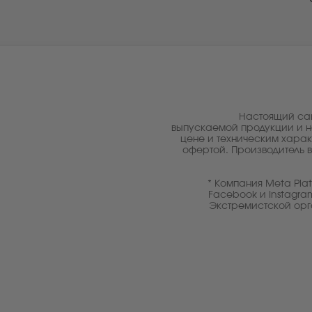
Настоящий са
выпускаемой продукции и н
цене и техническим харак
офертой. Производитель в
* Компания Meta Pla
Facebook и Instagra
Экстремистской орг