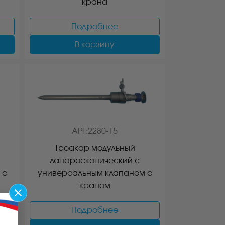
крана
Подробнее
В корзину
АРТ:2280-15
Троакар модульный
лапароскопический с
 с
универсальным клапаном с
краном
Подробнее