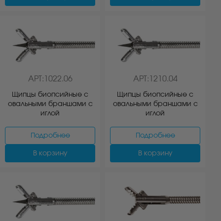
АРТ:1022.06
АРТ:1210.04
Щипцы биопсийные с
Щипцы биопсийные с
овальными браншами с
овальными браншами с
иглой
иглой
Подробнее
Подробнее
В корзину
В корзину