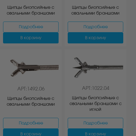
Щипцы биопсийные с
Щипцы биопсийные с
овальными браншами
овальными браншами
Подробнее
Подробнее
В корзину
В корзину
АРТ:1022.04
АРТ:1492.06
Щипцы биопсийные с
Щипцы биопсийные с
овальными браншами с
овальными браншами
иглой
Подробнее
Подробнее
В корзину
В корзину