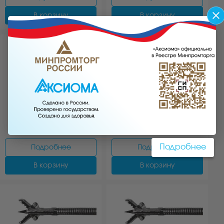
В корзину
В корзину
АРТ:1264.06
АРТ:1212.04
Щипцы биопсийные с
Щипцы биопсийные с
зубчатыми браншами
овальными браншами
Подробнее
Подробнее
Подробнее
В корзину
В корзину