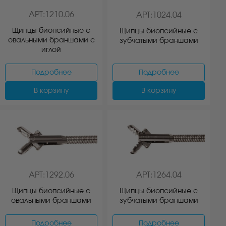
АРТ:1210.06
АРТ:1024.04
Щипцы биопсийные с
Щипцы биопсийные с
овальными браншами с
зубчатыми браншами
иглой
Подробнее
Подробнее
В корзину
В корзину
АРТ:1264.04
АРТ:1292.06
Щипцы биопсийные с
Щипцы биопсийные с
зубчатыми браншами
овальными браншами
Подробнее
Подробнее