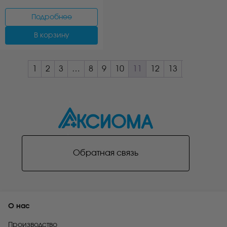
Подробнее
В корзину
1
2
3
…
8
9
10
11
12
13
Обратная связь
О нас
Производство