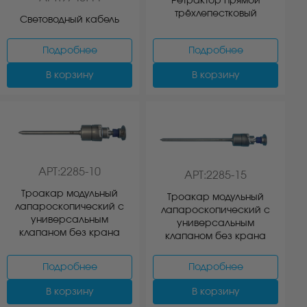
Ретрактор прямой
трёхлепестковый
Световодный кабель
Подробнее
Подробнее
В корзину
В корзину
АРТ:2285-10
АРТ:2285-15
Троакар модульный
Троакар модульный
лапароскопический с
лапароскопический с
универсальным
универсальным
клапаном без крана
клапаном без крана
Подробнее
Подробнее
В корзину
В корзину