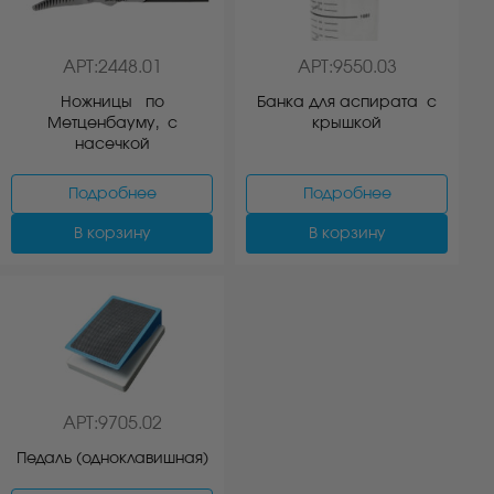
АРТ:2448.01
АРТ:9550.03
Ножницы по
Банка для аспирата с
Метценбауму, с
крышкой
насечкой
Подробнее
Подробнее
В корзину
В корзину
АРТ:9705.02
Педаль (одноклавишная)