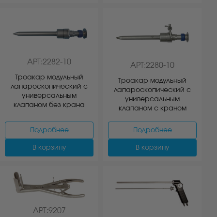
АРТ:2282-10
АРТ:2280-10
Троакар модульный
Троакар модульный
лапароскопический с
лапароскопический с
универсальным
универсальным
клапаном без крана
клапаном с краном
Подробнее
Подробнее
В корзину
В корзину
АРТ:9207