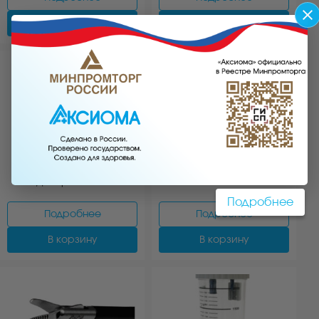
В корзину
В корзину
АРТ:2425.1
АРТ:2427.1
Ножницы изогнутые,
Микроножницы прямые
однобраншевые
Подробнее
Подробнее
Подробнее
В корзину
В корзину