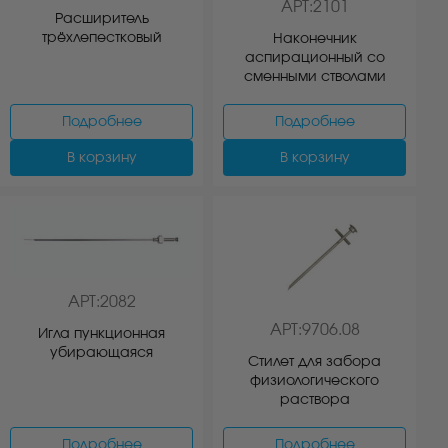
АРТ:2101
Расширитель
трёхлепестковый
Наконечник
аспирационный со
сменными стволами
Подробнее
Подробнее
В корзину
В корзину
АРТ:2082
АРТ:9706.08
Игла пункционная
убирающаяся
Стилет для забора
физиологического
раствора
Подробнее
Подробнее