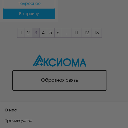
Подробнее
В корзину
1
2
3
4
5
6
…
11
12
13
Обратная связь
О нас
Производство